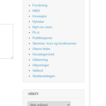
Forskning
HMS
Inovasjon
Nyheter
Nytt om navn
Ph.d
Publikasjoner
Seminar, kurs og konferanser
Ukens leder
Uncategorized
Utdanning
Utlysninger
Velferd
Vestlandslegen
ARKIV
Arkiv