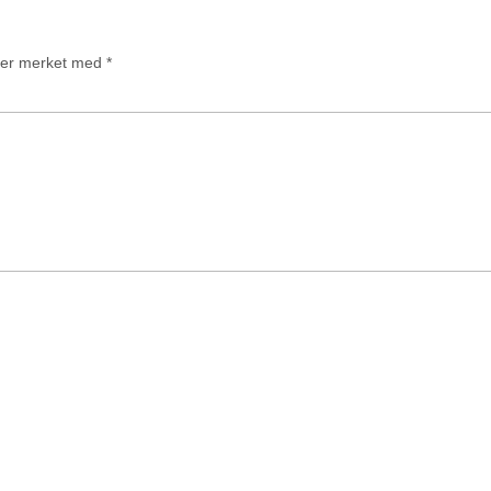
t er merket med
*