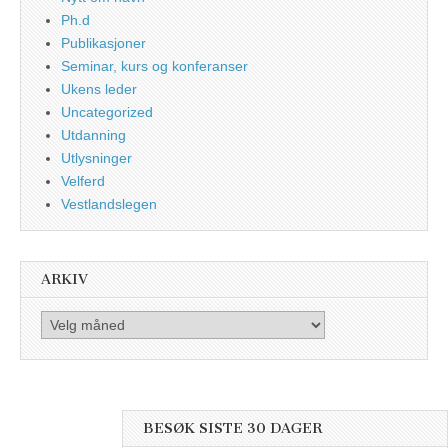
Ph.d
Publikasjoner
Seminar, kurs og konferanser
Ukens leder
Uncategorized
Utdanning
Utlysninger
Velferd
Vestlandslegen
ARKIV
Arkiv
BESØK SISTE 30 DAGER