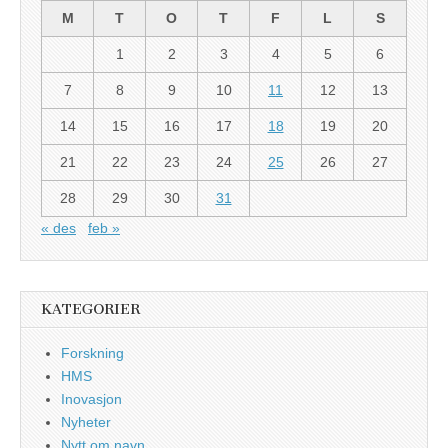
M
T
O
T
F
L
S
1
2
3
4
5
6
7
8
9
10
11
12
13
14
15
16
17
18
19
20
21
22
23
24
25
26
27
28
29
30
31
« des
feb »
KATEGORIER
Forskning
HMS
Inovasjon
Nyheter
Nytt om navn