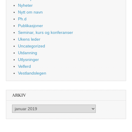
Nyheter
Nytt om navn
Ph.d
Publikasjoner
Seminar, kurs og konferanser
Ukens leder
Uncategorized
Utdanning
Utlysninger
Velferd
Vestlandslegen
ARKIV
Arkiv