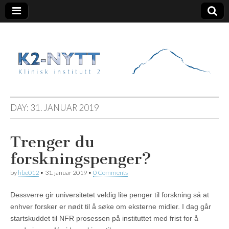
K2 Nytt
DAY:
31. JANUAR 2019
Trenger du
forskningspenger?
by
hbe012
•
31. januar 2019
•
0 Comments
Dessverre gir universitetet veldig lite penger til forskning så at
enhver forsker er nødt til å søke om eksterne midler. I dag går
startskuddet til NFR prosessen på instituttet med frist for å