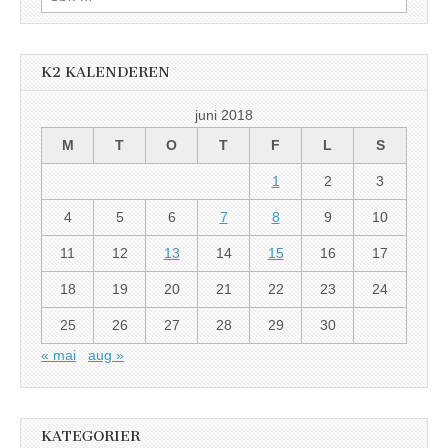
etter:
K2 KALENDEREN
juni 2018
M
T
O
T
F
L
S
1
2
3
4
5
6
7
8
9
10
11
12
13
14
15
16
17
18
19
20
21
22
23
24
25
26
27
28
29
30
« mai
aug »
KATEGORIER