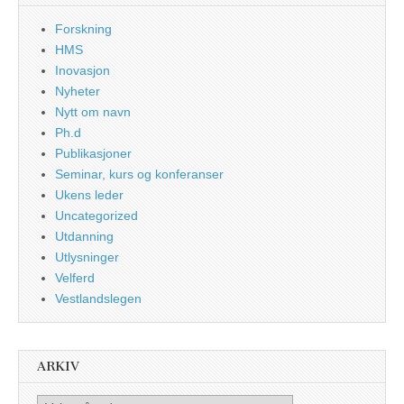
Forskning
HMS
Inovasjon
Nyheter
Nytt om navn
Ph.d
Publikasjoner
Seminar, kurs og konferanser
Ukens leder
Uncategorized
Utdanning
Utlysninger
Velferd
Vestlandslegen
ARKIV