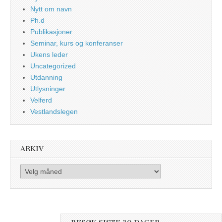
Nytt om navn
Ph.d
Publikasjoner
Seminar, kurs og konferanser
Ukens leder
Uncategorized
Utdanning
Utlysninger
Velferd
Vestlandslegen
ARKIV
Arkiv