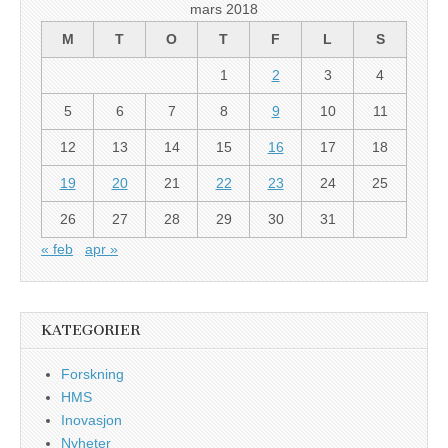
mars 2018
M
T
O
T
F
L
S
1
2
3
4
5
6
7
8
9
10
11
12
13
14
15
16
17
18
19
20
21
22
23
24
25
26
27
28
29
30
31
« feb
apr »
KATEGORIER
Forskning
HMS
Inovasjon
Nyheter