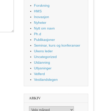
Forskning
HMS
Inovasjon
Nyheter
Nytt om navn
Ph.d
Publikasjoner
Seminar, kurs og konferanser
Ukens leder
Uncategorized
Utdanning
Utlysninger
Velferd
Vestlandslegen
ARKIV
Arkiv