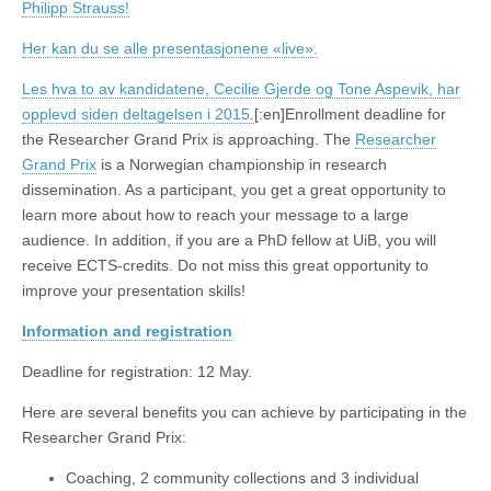
Philipp Strauss!
Her kan du se alle presentasjonene «live».
Les hva to av kandidatene, Cecilie Gjerde og Tone Aspevik, har
opplevd siden deltagelsen i 2015.
[:en]Enrollment deadline for
the Researcher Grand Prix is approaching. The
Researcher
Grand Prix
is a Norwegian championship in research
dissemination. As a participant, you get a great opportunity to
learn more about how to reach your message to a large
audience. In addition, if you are a PhD fellow at UiB, you will
receive ECTS-credits. Do not miss this great opportunity to
improve your presentation skills!
Information and registration
Deadline for registration: 12 May.
Here are several benefits you can achieve by participating in the
Researcher Grand Prix:
Coaching, 2 community collections and 3 individual