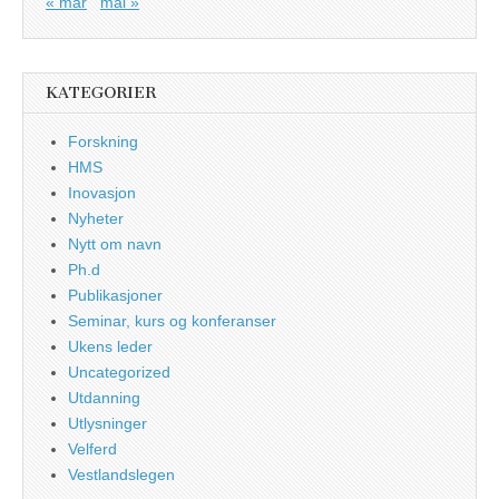
« mar
mai »
KATEGORIER
Forskning
HMS
Inovasjon
Nyheter
Nytt om navn
Ph.d
Publikasjoner
Seminar, kurs og konferanser
Ukens leder
Uncategorized
Utdanning
Utlysninger
Velferd
Vestlandslegen