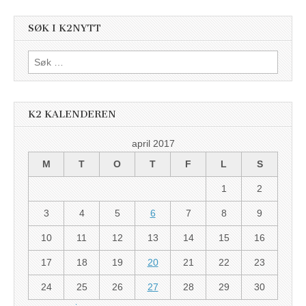
SØK I K2NYTT
Søk
etter:
K2 KALENDEREN
april 2017
M
T
O
T
F
L
S
1
2
3
4
5
6
7
8
9
10
11
12
13
14
15
16
17
18
19
20
21
22
23
24
25
26
27
28
29
30