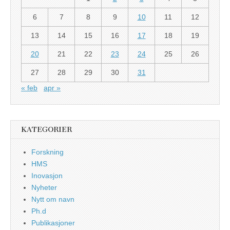
6
7
8
9
10
11
12
13
14
15
16
17
18
19
20
21
22
23
24
25
26
27
28
29
30
31
« feb
apr »
KATEGORIER
Forskning
HMS
Inovasjon
Nyheter
Nytt om navn
Ph.d
Publikasjoner