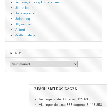
Seminar, kurs og konferanser
Ukens leder
Uncategorized
Utdanning
Utlysninger
Velferd
Vestlandslegen
ARKIV
Arkiv
BESØK SISTE 30 DAGER
Visninger siste 30 dager:
135 694
Visninger de siste 365 dagene:
3 443 853