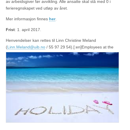
av arbeidsgiver før avvikling. Alle ansatte skal stå med 0 i
ferieregnskapet ved utløp av året.
Mer informasjon finnes
her
.
Frist
: 1. april 2017.
Henvendelser kan rettes til Linn Christine Meland
(
Linn.Meland@uib.no
/ 55 97 29 54).[:en]
Employees at the