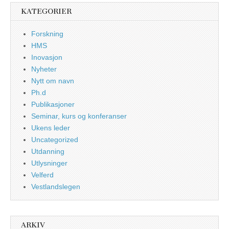
KATEGORIER
Forskning
HMS
Inovasjon
Nyheter
Nytt om navn
Ph.d
Publikasjoner
Seminar, kurs og konferanser
Ukens leder
Uncategorized
Utdanning
Utlysninger
Velferd
Vestlandslegen
ARKIV