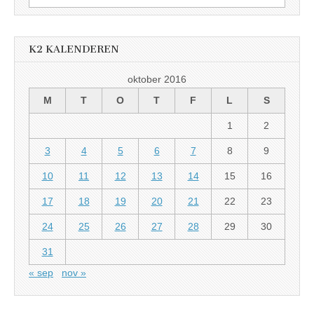
etter:
K2 KALENDEREN
oktober 2016
M
T
O
T
F
L
S
1
2
3
4
5
6
7
8
9
10
11
12
13
14
15
16
17
18
19
20
21
22
23
24
25
26
27
28
29
30
31
« sep
nov »