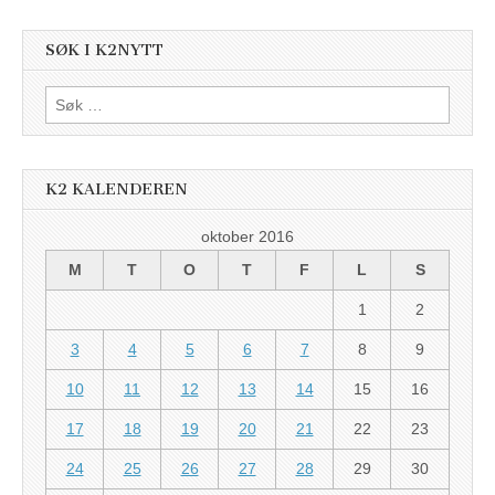
SØK I K2NYTT
Søk
etter:
K2 KALENDEREN
oktober 2016
M
T
O
T
F
L
S
1
2
3
4
5
6
7
8
9
10
11
12
13
14
15
16
17
18
19
20
21
22
23
24
25
26
27
28
29
30