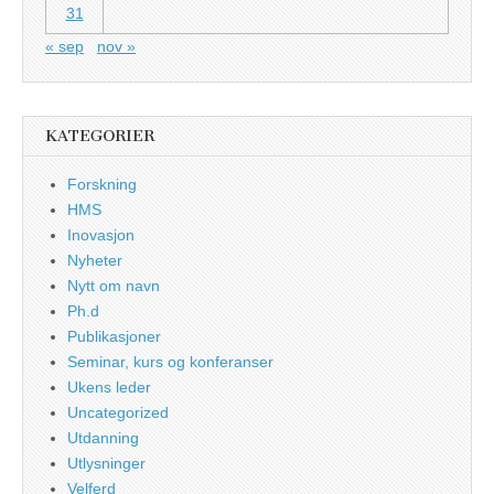
31
« sep
nov »
KATEGORIER
Forskning
HMS
Inovasjon
Nyheter
Nytt om navn
Ph.d
Publikasjoner
Seminar, kurs og konferanser
Ukens leder
Uncategorized
Utdanning
Utlysninger
Velferd