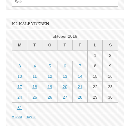
etter:
K2 KALENDEREN
oktober 2016
M
T
O
T
F
L
S
1
2
3
4
5
6
7
8
9
10
11
12
13
14
15
16
17
18
19
20
21
22
23
24
25
26
27
28
29
30
31
« sep
nov »