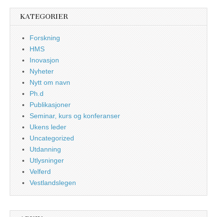
KATEGORIER
Forskning
HMS
Inovasjon
Nyheter
Nytt om navn
Ph.d
Publikasjoner
Seminar, kurs og konferanser
Ukens leder
Uncategorized
Utdanning
Utlysninger
Velferd
Vestlandslegen