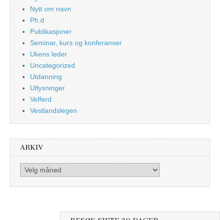
Nytt om navn
Ph.d
Publikasjoner
Seminar, kurs og konferanser
Ukens leder
Uncategorized
Utdanning
Utlysninger
Velferd
Vestlandslegen
ARKIV
Arkiv