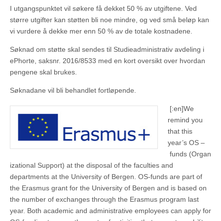
I utgangspunktet vil søkere få dekket 50 % av utgiftene. Ved
større utgifter kan støtten bli noe mindre, og ved små beløp kan
vi vurdere å dekke mer enn 50 % av de totale kostnadene.
Søknad om støtte skal sendes til Studieadministrativ avdeling i
ePhorte, saksnr. 2016/8533 med en kort oversikt over hvordan
pengene skal brukes.
Søknadane vil bli behandlet fortløpende.
[:en]
We
remind you
that this
year’s OS –
funds (Organ
izational Support) at the disposal of the faculties and
departments at the University of Bergen.
OS-funds are part of
the Erasmus grant for the University of Bergen and is based on
the number of exchanges through the Erasmus program last
year.
Both academic and administrative employees can apply for