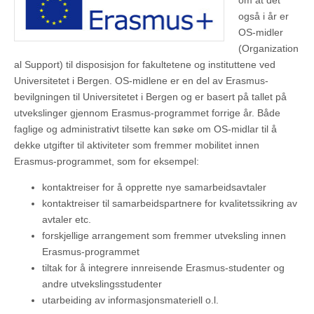
om at det
også i år er
OS-midler
(Organization
al Support) til disposisjon for fakultetene og instituttene ved
Universitetet i Bergen. OS-midlene er en del av Erasmus-
bevilgningen til Universitetet i Bergen og er basert på tallet på
utvekslinger gjennom Erasmus-programmet forrige år. Både
faglige og administrativt tilsette kan søke om OS-midlar til å
dekke utgifter til aktiviteter som fremmer mobilitet innen
Erasmus-programmet, som for eksempel:
kontaktreiser for å opprette nye samarbeidsavtaler
kontaktreiser til samarbeidspartnere for kvalitetssikring av
avtaler etc.
forskjellige arrangement som fremmer utveksling innen
Erasmus-programmet
tiltak for å integrere innreisende Erasmus-studenter og
andre utvekslingsstudenter
utarbeiding av informasjonsmateriell o.l.