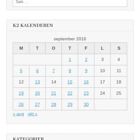
etter:
K2 KALENDEREN
september 2016
M
T
O
T
F
L
S
1
2
3
4
5
6
7
8
9
10
11
12
13
14
15
16
17
18
19
20
21
22
23
24
25
26
27
28
29
30
« aug
okt »
KATEGORIER