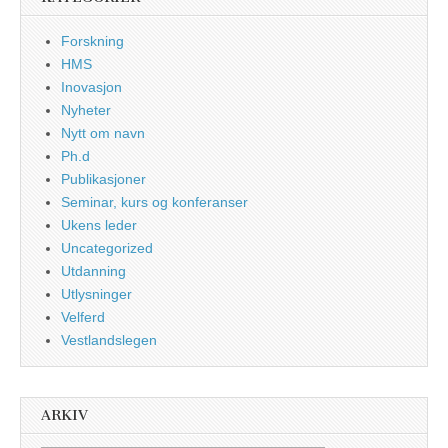
Forskning
HMS
Inovasjon
Nyheter
Nytt om navn
Ph.d
Publikasjoner
Seminar, kurs og konferanser
Ukens leder
Uncategorized
Utdanning
Utlysninger
Velferd
Vestlandslegen
ARKIV