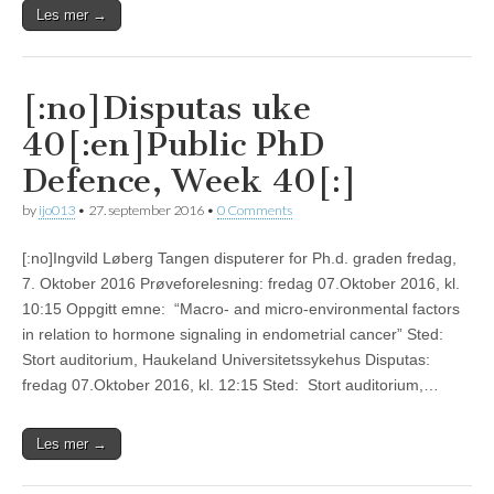
Les mer →
[:no]Disputas uke
40[:en]Public PhD
Defence, Week 40[:]
by
ijo013
•
27. september 2016
•
0 Comments
[:no]Ingvild Løberg Tangen disputerer for Ph.d. graden fredag,
7. Oktober 2016 Prøveforelesning: fredag 07.Oktober 2016, kl.
10:15 Oppgitt emne: “Macro- and micro-environmental factors
in relation to hormone signaling in endometrial cancer” Sted:
Stort auditorium, Haukeland Universitetssykehus Disputas:
fredag 07.Oktober 2016, kl. 12:15 Sted: Stort auditorium,…
Les mer →