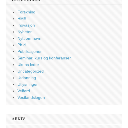
Forskning
HMS
Inovasjon
Nyheter
Nytt om navn
Ph.d
Publikasjoner
Seminar, kurs og konferanser
Ukens leder
Uncategorized
Utdanning
Utlysninger
Velferd
Vestlandslegen
ARKIV