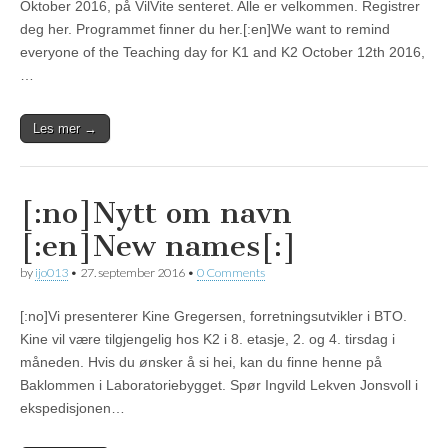
Oktober 2016, på VilVite senteret. Alle er velkommen. Registrer
deg her. Programmet finner du her.[:en]We want to remind
everyone of the Teaching day for K1 and K2 October 12th 2016,
…
Les mer →
[:no]Nytt om navn
[:en]New names[:]
by
ijo013
•
27. september 2016
•
0 Comments
[:no]Vi presenterer Kine Gregersen, forretningsutvikler i BTO.
Kine vil være tilgjengelig hos K2 i 8. etasje, 2. og 4. tirsdag i
måneden. Hvis du ønsker å si hei, kan du finne henne på
Baklommen i Laboratoriebygget. Spør Ingvild Lekven Jonsvoll i
ekspedisjonen…