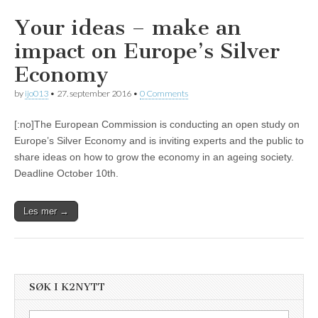
Your ideas – make an
impact on Europe’s Silver
Economy
by
ijo013
•
27. september 2016
•
0 Comments
[:no]The European Commission is conducting an open study on
Europe’s Silver Economy and is inviting experts and the public to
share ideas on how to grow the economy in an ageing society.
Deadline October 10th.
Les mer →
SØK I K2NYTT
Søk