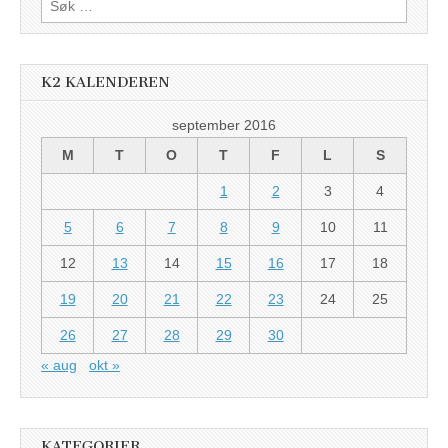
etter:
K2 KALENDEREN
september 2016
M
T
O
T
F
L
S
1
2
3
4
5
6
7
8
9
10
11
12
13
14
15
16
17
18
19
20
21
22
23
24
25
26
27
28
29
30
« aug
okt »
KATEGORIER