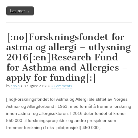
Les mer →
[:no]Forskningsfondet for
astma og allergi – utlysning
2016[:en]Research Fund
for Asthma and Allergies –
apply for funding[:]
by
apoih
•
8. august 2016
•
0 Comments
[:no]Forskningsfondet for Astma og Allergi ble stiftet av Norges
Astma- og Allergiforbund i 1963, med formål å fremme forskning
innen astma- og allergisektoren. I 2016 deler fondet ut kroner
550 000 til forskningsprosjekter og andre prosjekter som
fremmer forskning (f.eks. pilotprosjekt) 450 000,-…