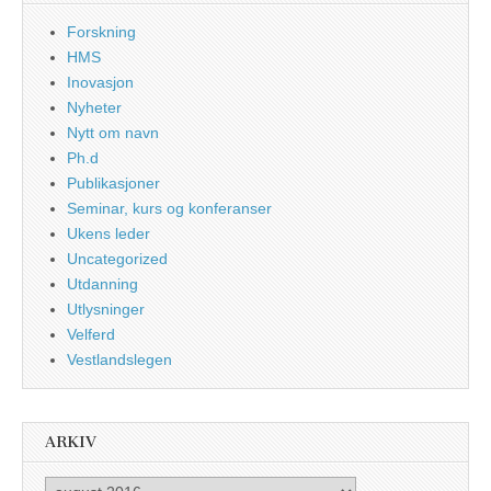
Forskning
HMS
Inovasjon
Nyheter
Nytt om navn
Ph.d
Publikasjoner
Seminar, kurs og konferanser
Ukens leder
Uncategorized
Utdanning
Utlysninger
Velferd
Vestlandslegen
ARKIV
Arkiv