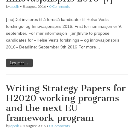
by
apoih
•
8. august 2016
•
0 Comments
[:no]Det inviteres til å foreslå kandidater til Helse Vests
forskings- og Innovasjonspris 2016. Frist for nominasjon er 9.
september. For mer informasjon [:en]Invite to propose
candidates for «Helse Vests forsknings – og innovasjonspris
2016» Deadline: September 9th 2016 For more…
Les mer →
Writing Strategy Papers for
H2020 working programs
and the next EU
framework program
by
apoih
•
8. august 2016
•
0 Comments