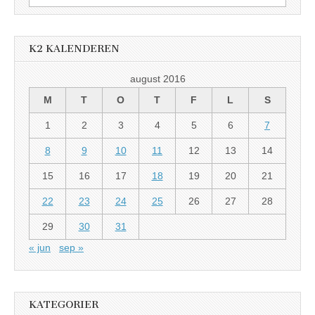
etter:
K2 KALENDEREN
august 2016
M
T
O
T
F
L
S
1
2
3
4
5
6
7
8
9
10
11
12
13
14
15
16
17
18
19
20
21
22
23
24
25
26
27
28
29
30
31
« jun
sep »
KATEGORIER