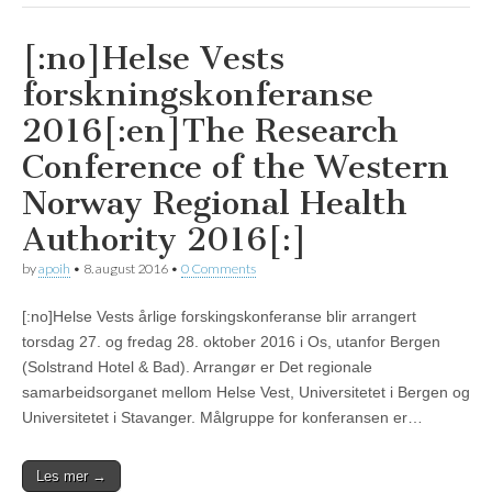
[:no]Helse Vests
forskningskonferanse
2016[:en]The Research
Conference of the Western
Norway Regional Health
Authority 2016[:]
by
apoih
•
8. august 2016
•
0 Comments
[:no]Helse Vests årlige forskingskonferanse blir arrangert
torsdag 27. og fredag 28. oktober 2016 i Os, utanfor Bergen
(Solstrand Hotel & Bad). Arrangør er Det regionale
samarbeidsorganet mellom Helse Vest, Universitetet i Bergen og
Universitetet i Stavanger. Målgruppe for konferansen er…
Les mer →