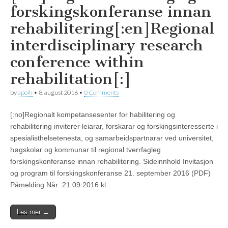
forskingskonferanse innan
rehabilitering[:en]Regional
interdisciplinary research
conference within
rehabilitation[:]
by
apoih
•
8. august 2016
•
0 Comments
[:no]Regionalt kompetansesenter for habilitering og
rehabilitering inviterer leiarar, forskarar og forskingsinteresserte i
spesialisthelsetenesta, og samarbeidspartnarar ved universitet,
høgskolar og kommunar til regional tverrfagleg
forskingskonferanse innan rehabilitering. Sideinnhold ​Invitasjon
og program til forskingskonferanse 21. september 2016 (PDF)​
Påmelding Når: 21.09.2016 kl.…
Les mer →