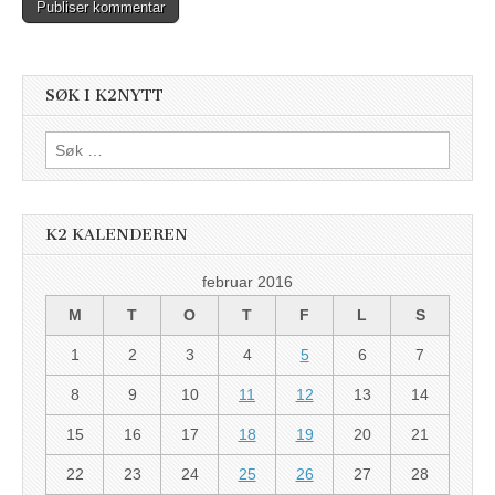
SØK I K2NYTT
Søk
etter:
K2 KALENDEREN
februar 2016
M
T
O
T
F
L
S
1
2
3
4
5
6
7
8
9
10
11
12
13
14
15
16
17
18
19
20
21
22
23
24
25
26
27
28