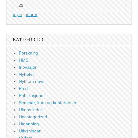
29
« jan
mar »
KATEGORIER
Forskning
HMS
Inovasjon
Nyheter
Nytt om navn
Ph.d
Publikasjoner
Seminar, kurs og konferanser
Ukens leder
Uncategorized
Utdanning
Utlysninger
Velferd