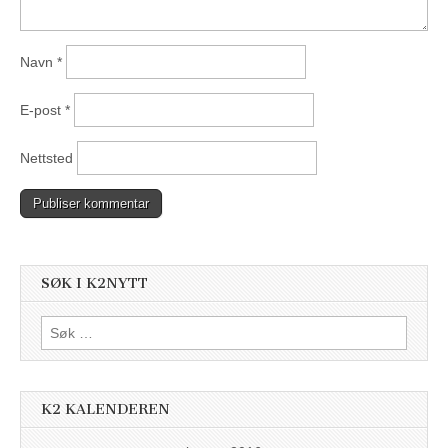
Navn
*
E-post
*
Nettsted
SØK I K2NYTT
Søk
etter:
K2 KALENDEREN