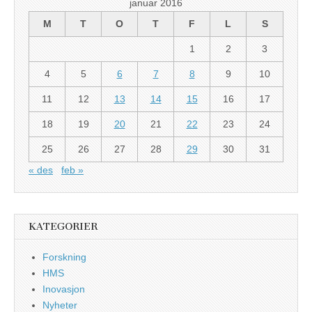
januar 2016
M
T
O
T
F
L
S
1
2
3
4
5
6
7
8
9
10
11
12
13
14
15
16
17
18
19
20
21
22
23
24
25
26
27
28
29
30
31
« des
feb »
KATEGORIER
Forskning
HMS
Inovasjon
Nyheter