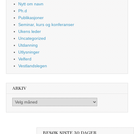
Nytt om navn
Ph.d
Publikasjoner
Seminar, kurs og konferanser
Ukens leder
Uncategorized
Utdanning
Utlysninger
Velferd
Vestlandslegen
ARKIV
Arkiv
BESØK SISTE 30 DAGER