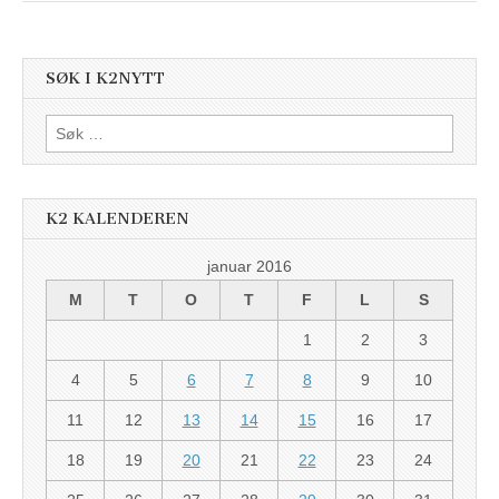
SØK I K2NYTT
Søk
etter:
K2 KALENDEREN
januar 2016
M
T
O
T
F
L
S
1
2
3
4
5
6
7
8
9
10
11
12
13
14
15
16
17
18
19
20
21
22
23
24