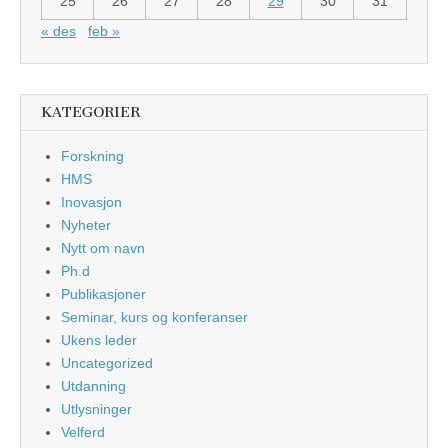
25
26
27
28
29
30
31
« des
feb »
KATEGORIER
Forskning
HMS
Inovasjon
Nyheter
Nytt om navn
Ph.d
Publikasjoner
Seminar, kurs og konferanser
Ukens leder
Uncategorized
Utdanning
Utlysninger
Velferd