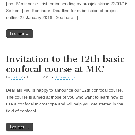
[:no] Påminnelse: frist for innsending av prosjektskisse 22/01/16.
Se her. [:en] Reminder: Deadline for submission of project
outline 22 January 2016 . See here.[:]
Les mer →
Invitation to the 12th basic
confocal course at MIC
by
ene057
•
13. januar 2016
•
0 Comments
Dear all! MIC is happy to announce our 12th confocal course.
The course is aimed at those of you who want to learn how to
use a confocal microscope and will help you get started in the
field of confocal…
Les mer →