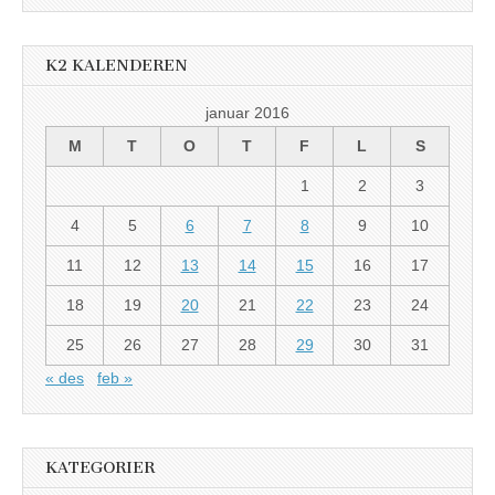
K2 KALENDEREN
januar 2016
M
T
O
T
F
L
S
1
2
3
4
5
6
7
8
9
10
11
12
13
14
15
16
17
18
19
20
21
22
23
24
25
26
27
28
29
30
31
« des
feb »
KATEGORIER