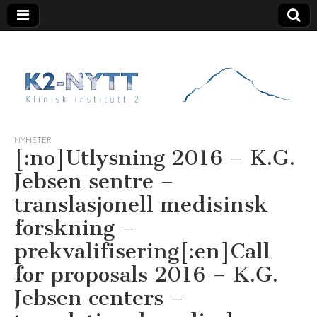
K2 Nytt
NYHETER
[:no]Utlysning 2016 – K.G.
Jebsen sentre –
translasjonell medisinsk
forskning –
prekvalifisering[:en]Call
for proposals 2016 – K.G.
Jebsen centers –