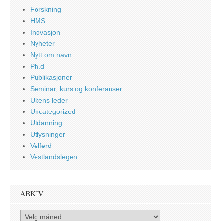
Forskning
HMS
Inovasjon
Nyheter
Nytt om navn
Ph.d
Publikasjoner
Seminar, kurs og konferanser
Ukens leder
Uncategorized
Utdanning
Utlysninger
Velferd
Vestlandslegen
ARKIV
Arkiv