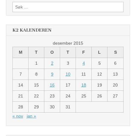
Søk
etter:
K2 KALENDEREN
desember 2015
M
T
O
T
F
L
S
1
2
3
4
5
6
7
8
9
10
11
12
13
14
15
16
17
18
19
20
21
22
23
24
25
26
27
28
29
30
31
« nov
jan »