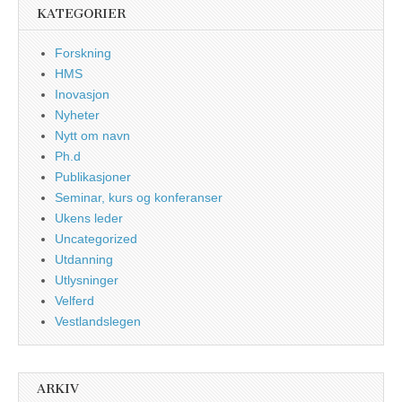
KATEGORIER
Forskning
HMS
Inovasjon
Nyheter
Nytt om navn
Ph.d
Publikasjoner
Seminar, kurs og konferanser
Ukens leder
Uncategorized
Utdanning
Utlysninger
Velferd
Vestlandslegen
ARKIV