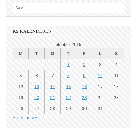
Søk
etter:
K2 KALENDEREN
oktober 2015
M
T
O
T
F
L
S
1
2
3
4
5
6
7
8
9
10
11
12
13
14
15
16
17
18
19
20
21
22
23
24
25
26
27
28
29
30
31
« sep
nov »