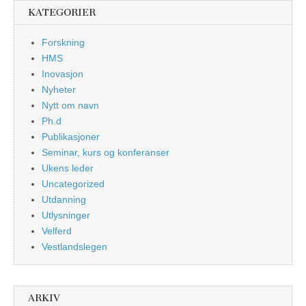
KATEGORIER
Forskning
HMS
Inovasjon
Nyheter
Nytt om navn
Ph.d
Publikasjoner
Seminar, kurs og konferanser
Ukens leder
Uncategorized
Utdanning
Utlysninger
Velferd
Vestlandslegen
ARKIV