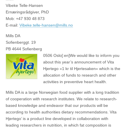
Vibeke Telle-Hansen
Ernæringsrådgiver, PhD
Mob: +47 930 48 873
E-mail:
Vibeke.telle-hansen@mills.no
Mills DA
Sofienberggt. 19
PB 4644 Sofienberg
0506 Oslo[:en]
We would like to inform you
about this year’s announcement of Vita
Hjertego «1 kr til Hjertesaken» which is the
allocation of funds to research and other
activities in preventive heart health.
Mills DA is a large Norwegian food supplier with a long tradition
of cooperation with research institutes. We relate to research-
based knowledge and endeavor that our products will be
according to health authorities dietary recommendations. Vita
Hjertego’ is a product line developed in collaboration with
leading researchers in nutrition, in which fat composition is