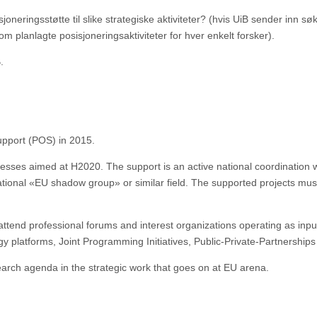
oneringsstøtte til slike strategiske aktiviteter? (hvis UiB sender inn søk
m planlagte posisjoneringsaktiviteter for hver enkelt forsker).
.
upport (POS) in 2015.
processes aimed at H2020.
The support is an active national coordination 
ational «EU shadow group» or similar field.
The supported projects mus
attend professional forums and interest organizations operating as inp
gy platforms, Joint Programming Initiatives, Public-Private-Partnerships
arch agenda in the strategic work that goes on at EU arena.