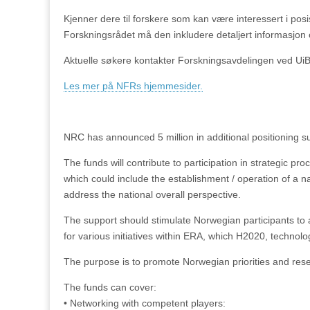
Kjenner dere til forskere som kan være interessert i posisj
Forskningsrådet må den inkludere detaljert informasjon o
Aktuelle søkere kontakter Forskningsavdelingen ved UiB
Les mer på NFRs hjemmesider.
NRC has announced 5 million in additional positioning s
The funds will contribute to participation in strategic 
which could include the establishment / operation of a n
address the national overall perspective.
The support should stimulate Norwegian participants to 
for various initiatives within ERA, which H2020, technolo
The purpose is to promote Norwegian priorities and rese
The funds can cover:
• Networking with competent players: