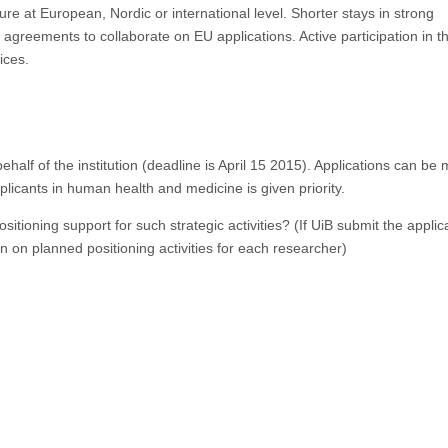
cture at European, Nordic or international level.
Shorter stays in strong
l agreements to collaborate on EU applications.
Active participation in t
ices.
ehalf of the institution (deadline is April 15 2015).
Applications can be
plicants in human health and medicine is given priority.
sitioning support for such strategic activities?
(If UiB submit the applic
n on planned positioning activities for each researcher)