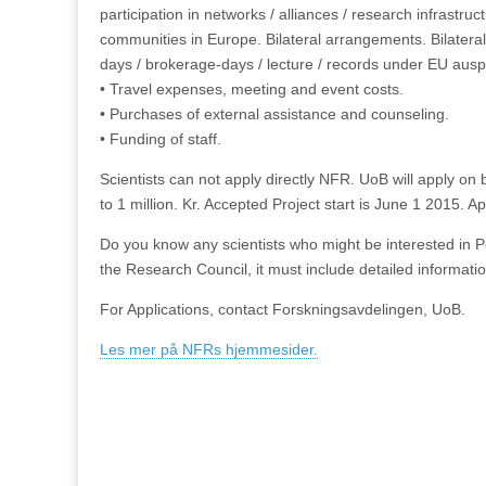
participation in networks / alliances / research infrastru
communities in Europe.
Bilateral arrangements.
Bilatera
days / brokerage-days / lecture / records under EU ausp
• Travel expenses, meeting and event costs.
• Purchases of external assistance and counseling.
• Funding of staff.
Scientists can not apply directly NFR. UoB will apply on b
to 1 million. Kr. Accepted
Project start is June 1 2015.
Ap
Do you know any scientists who might be interested in Po
the Research Council, it must include detailed informatio
For Applications, contact Forskningsavdelingen, UoB.
Les mer på NFRs hjemmesider.