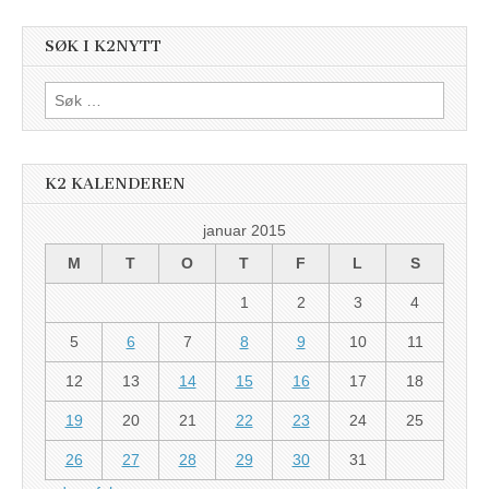
SØK I K2NYTT
Søk
etter:
K2 KALENDEREN
januar 2015
M
T
O
T
F
L
S
1
2
3
4
5
6
7
8
9
10
11
12
13
14
15
16
17
18
19
20
21
22
23
24
25
26
27
28
29
30
31