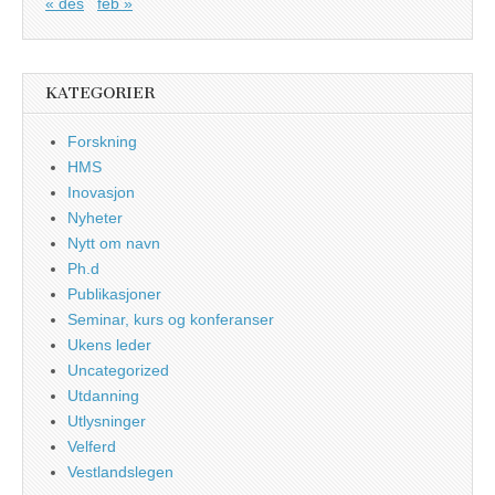
« des
feb »
KATEGORIER
Forskning
HMS
Inovasjon
Nyheter
Nytt om navn
Ph.d
Publikasjoner
Seminar, kurs og konferanser
Ukens leder
Uncategorized
Utdanning
Utlysninger
Velferd
Vestlandslegen