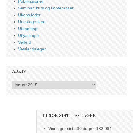
Publikasjoner
Seminar, kurs og konferanser
Ukens leder
Uncategorized
Utdanning
Utlysninger
Velferd
Vestlandslegen
ARKIV
Arkiv
BESØK SISTE 30 DAGER
Visninger siste 30 dager:
132 064