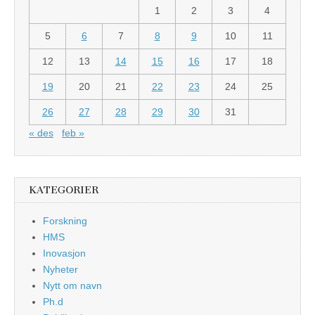
1
2
3
4
5
6
7
8
9
10
11
12
13
14
15
16
17
18
19
20
21
22
23
24
25
26
27
28
29
30
31
« des
feb »
KATEGORIER
Forskning
HMS
Inovasjon
Nyheter
Nytt om navn
Ph.d