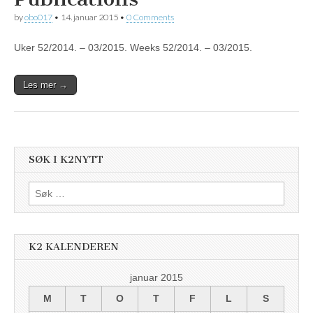
by
obo017
•
14. januar 2015
•
0 Comments
Uker 52/2014. – 03/2015. Weeks 52/2014. – 03/2015.
Les mer →
SØK I K2NYTT
Søk
etter:
K2 KALENDEREN
januar 2015
M
T
O
T
F
L
S