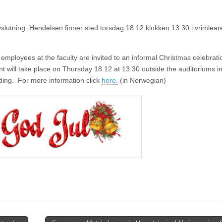
eavslutning. Hendelsen finner sted torsdag 18.12 klokken 13:30 i vrimleare
 employees at the faculty are invited to an informal Christmas celebrat
nt will take place on Thursday 18.12 at 13:30 outside the auditoriums i
lding. For more information click
here.
(in Norwegian)