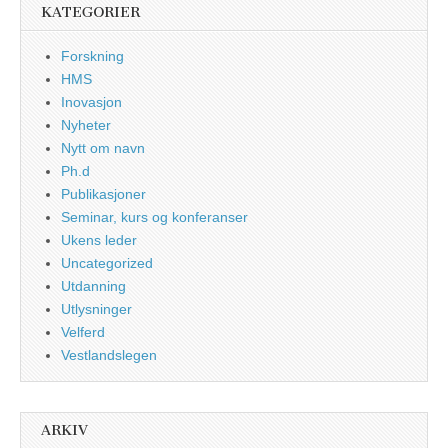
KATEGORIER
Forskning
HMS
Inovasjon
Nyheter
Nytt om navn
Ph.d
Publikasjoner
Seminar, kurs og konferanser
Ukens leder
Uncategorized
Utdanning
Utlysninger
Velferd
Vestlandslegen
ARKIV