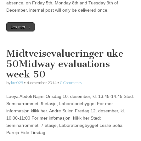
absence, on Friday 5th, Monday 8th and Tuesday 9th of
December, internal post will only be delivered once.
Les mer →
Midtveisevalueringer uke
50
Midway evaluations
week 50
by
kre025
•
4. desember 2014
•
0 Comments
Laeya Abdoli Najmi Onsdag 10. desember, kl. 13:45-14:45 Sted:
Seminarrommet, 9 etasje, Laboratoriebygget For mer
informasjon klikk her. Andre Sulen Fredag 12. desember, kl.
10:00-11:00 For mer infomasjon klikk her Sted:
Seminarrommet, 7 etasje, Laboratoriegbygget Leslie Sofia
Pareja Eide Tirsdag…