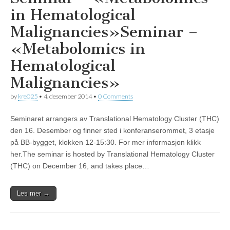
in Hematological
Malignancies»
Seminar –
«Metabolomics in
Hematological
Malignancies»
by
kre025
•
4. desember 2014
•
0 Comments
Seminaret arrangers av Translational Hematology Cluster (THC)
den 16. Desember og finner sted i konferanserommet, 3 etasje
på BB-bygget, klokken 12-15:30. For mer informasjon klikk
her.The seminar is hosted by Translational Hematology Cluster
(THC) on December 16, and takes place…
Les mer →