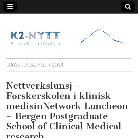
K2 Nytt
DAY:
4. DESEMBER 2014
Nettverkslunsj –
Forskerskolen i klinisk
medisin
Network Luncheon
– Bergen Postgraduate
School of Clinical Medical
research