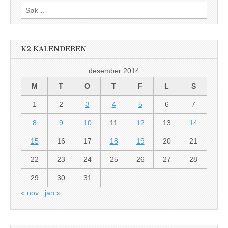
Søk
etter:
K2 KALENDEREN
desember 2014
M
T
O
T
F
L
S
1
2
3
4
5
6
7
8
9
10
11
12
13
14
15
16
17
18
19
20
21
22
23
24
25
26
27
28
29
30
31
« nov
jan »