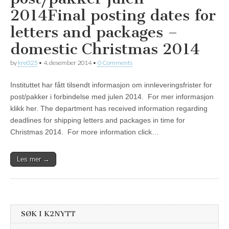
2014
Final posting dates for
letters and packages –
domestic Christmas 2014
by
kre025
•
4. desember 2014
•
0 Comments
Instituttet har fått tilsendt informasjon om innleveringsfrister for
post/pakker i forbindelse med julen 2014. For mer informasjon
klikk her. The department has received information regarding
deadlines for shipping letters and packages in time for
Christmas 2014. For more information click…
Les mer →
SØK I K2NYTT