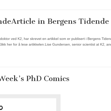
nde
Article in Bergens Tidende
doktor ved K2, har skrevet en artikkel som er publisert i Bergens Tide
likk her for å lese artikkelen.Lise Gundersen, senior scientist at K2, 
 Week’s PhD Comics