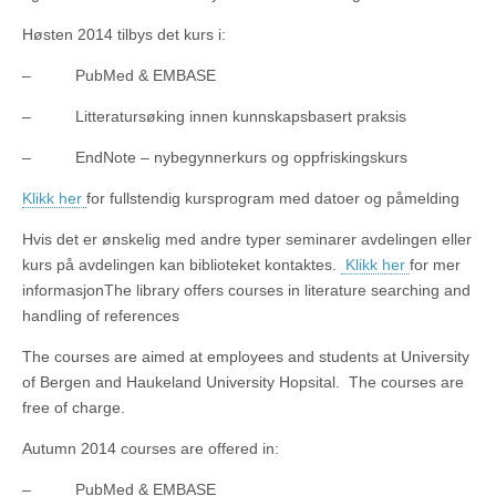
Høsten 2014 tilbys det kurs i:
– PubMed & EMBASE
– Litteratursøking innen kunnskapsbasert praksis
– EndNote – nybegynnerkurs og oppfriskingskurs
Klikk her
for fullstendig kursprogram med datoer og påmelding
Hvis det er ønskelig med andre typer seminarer avdelingen eller
kurs på avdelingen kan biblioteket kontaktes.
Klikk her
for mer
informasjon
The library offers courses in literature searching and
handling of references
The courses are aimed at employees and students at University
of Bergen and Haukeland University Hopsital. The courses are
free of charge.
Autumn 2014 courses are offered in:
– PubMed & EMBASE