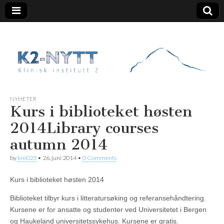
K2 Nytt
NYHETER
Kurs i biblioteket høsten
2014
Library courses
autumn 2014
by
kre025
•
26. juni 2014
•
0 Comments
Kurs i biblioteket høsten 2014
Biblioteket tilbyr kurs i litteratursøking og referansehåndtering.
Kursene er for ansatte og studenter ved Universitetet i Bergen
og Haukeland universitetssykehus. Kursene er gratis.