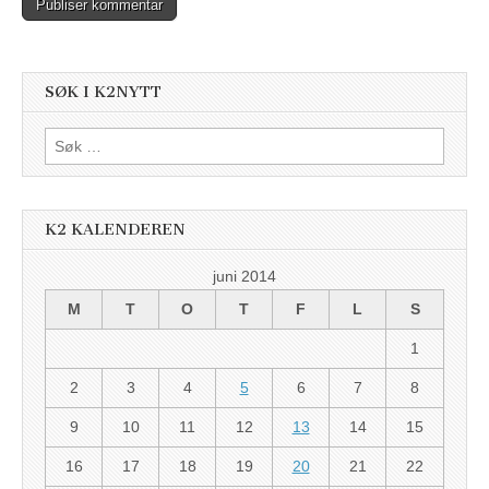
SØK I K2NYTT
Søk
etter:
K2 KALENDEREN
juni 2014
M
T
O
T
F
L
S
1
2
3
4
5
6
7
8
9
10
11
12
13
14
15
16
17
18
19
20
21
22