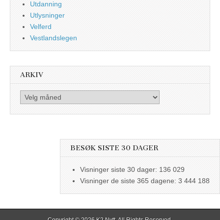
Utdanning
Utlysninger
Velferd
Vestlandslegen
ARKIV
Arkiv
BESØK SISTE 30 DAGER
Visninger siste 30 dager:
136 029
Visninger de siste 365 dagene:
3 444 188
Copyright © 2026
K2 Nytt
. All Rights Reserved.