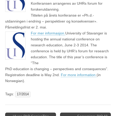
Konferansen arrangeres av UHRs forum for
forskerutdanning.
Tittelen på årets konferanse er «Ph.d.-
utdanningen i endring – perspektiver og konsekvenser».
Påmeldingsfrist er 2. mai.
For mer informasjon.
University of Stavanger is
hosting the annual national conference on
research education, June 2-3 2014. The
conference is held by UHR’s forum for research
education. The title of this year’s conference is
“The
PhD education is changing – perspectives and consequences”.
Registration deadline is May 2nd.
For more information
(in
Norwegian).
Tags:
17/2014
Post