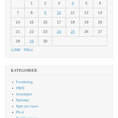
1
2
3
4
5
6
7
8
9
10
11
12
13
14
15
16
17
18
19
20
21
22
23
24
25
26
27
28
29
30
« mar
mai »
KATEGORIER
Forskning
HMS
Inovasjon
Nyheter
Nytt om navn
Ph.d