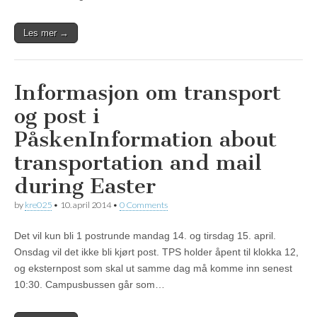
Les mer →
Informasjon om transport
og post i
Påsken
Information about
transportation and mail
during Easter
by
kre025
•
10. april 2014
•
0 Comments
Det vil kun bli 1 postrunde mandag 14. og tirsdag 15. april.
Onsdag vil det ikke bli kjørt post. TPS holder åpent til klokka 12,
og eksternpost som skal ut samme dag må komme inn senest
10:30. Campusbussen går som…