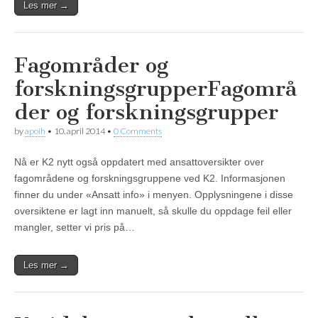
Les mer →
Fagområder og
forskningsgrupper
Fagområ
der og forskningsgrupper
by
apoih
•
10. april 2014
•
0 Comments
Nå er K2 nytt også oppdatert med ansattoversikter over
fagområdene og forskningsgruppene ved K2. Informasjonen
finner du under «Ansatt info» i menyen. Opplysningene i disse
oversiktene er lagt inn manuelt, så skulle du oppdage feil eller
mangler, setter vi pris på…
Les mer →