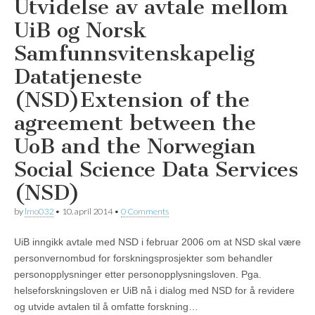
Utvidelse av avtale mellom
UiB og Norsk
Samfunnsvitenskapelig
Datatjeneste
(NSD)
Extension of the
agreement between the
UoB and the Norwegian
Social Science Data Services
(NSD)
by
lmo032
•
10. april 2014
•
0 Comments
UiB inngikk avtale med NSD i februar 2006 om at NSD skal være
personvernombud for forskningsprosjekter som behandler
personopplysninger etter personopplysningsloven. Pga.
helseforskningsloven er UiB nå i dialog med NSD for å revidere
og utvide avtalen til å omfatte forskning…