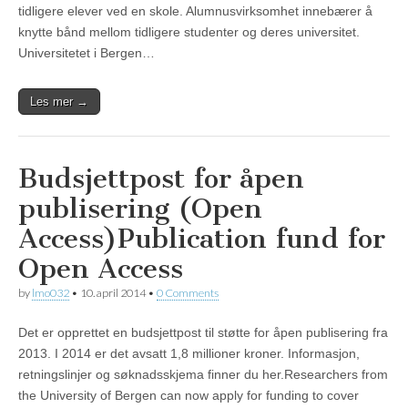
tidligere elever ved en skole. Alumnusvirksomhet innebærer å
knytte bånd mellom tidligere studenter og deres universitet.
Universitetet i Bergen…
Les mer →
Budsjettpost for åpen
publisering (Open
Access)
Publication fund for
Open Access
by
lmo032
•
10. april 2014
•
0 Comments
Det er opprettet en budsjettpost til støtte for åpen publisering fra
2013. I 2014 er det avsatt 1,8 millioner kroner. Informasjon,
retningslinjer og søknadsskjema finner du her.Researchers from
the University of Bergen can now apply for funding to cover