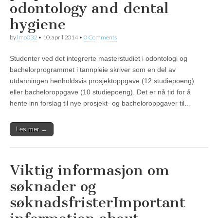
odontology and dental
hygiene
by
lmo032
•
10. april 2014
•
0 Comments
Studenter ved det integrerte masterstudiet i odontologi og
bachelorprogrammet i tannpleie skriver som en del av
utdanningen henholdsvis prosjektoppgave (12 studiepoeng)
eller bacheloroppgave (10 studiepoeng). Det er nå tid for å
hente inn forslag til nye prosjekt- og bacheloroppgaver til…
Les mer →
Viktig informasjon om
søknader og
søknadsfrister
Important