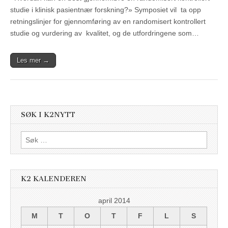
studie i klinisk pasientnær forskning?» Symposiet vil ta opp
retningslinjer for gjennomføring av en randomisert kontrollert
studie og vurdering av kvalitet, og de utfordringene som…
Les mer →
SØK I K2NYTT
Søk
etter:
K2 KALENDEREN
april 2014
M
T
O
T
F
L
S