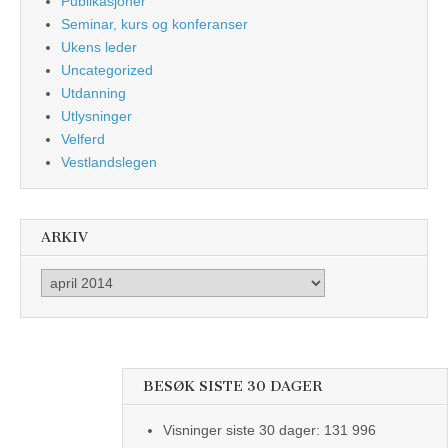
Publikasjoner
Seminar, kurs og konferanser
Ukens leder
Uncategorized
Utdanning
Utlysninger
Velferd
Vestlandslegen
ARKIV
Arkiv
BESØK SISTE 30 DAGER
Visninger siste 30 dager:
131 996