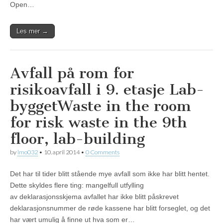
Open…
Les mer →
Avfall på rom for
risikoavfall i 9. etasje Lab-
bygget
Waste in the room
for risk waste in the 9th
floor, lab-building
by
lmo032
•
10. april 2014
•
0 Comments
Det har til tider blitt stående mye avfall som ikke har blitt hentet.
Dette skyldes flere ting: mangelfull utfylling
av deklarasjonsskjema avfallet har ikke blitt påskrevet
deklarasjonsnummer de røde kassene har blitt forseglet, og det
har vært umulig å finne ut hva som er…