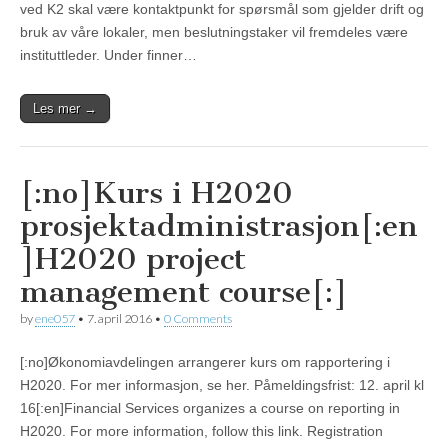
ved K2 skal være kontaktpunkt for spørsmål som gjelder drift og
bruk av våre lokaler, men beslutningstaker vil fremdeles være
instituttleder. Under finner…
Les mer →
[:no]Kurs i H2020
prosjektadministrasjon[:en
]H2020 project
management course[:]
by
ene057
•
7. april 2016
•
0 Comments
[:no]Økonomiavdelingen arrangerer kurs om rapportering i
H2020. For mer informasjon, se her. Påmeldingsfrist: 12. april kl
16[:en]Financial Services organizes a course on reporting in
H2020. For more information, follow this link. Registration