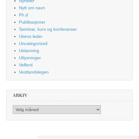
Nyheter
Nytt om navn
Ph.d
Publikasjoner
Seminar, kurs og konferanser
Ukens leder
Uncategorized
Utdanning
Utlysninger
Velferd
Vestlandslegen
ARKIV
Arkiv