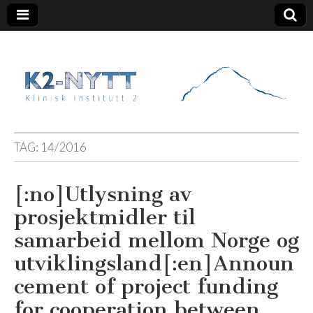
K2 Nytt
TAG:
14/2016
[:no]Utlysning av
prosjektmidler til
samarbeid mellom Norge og
utviklingsland[:en]Announ
cement of project funding
for cooperation between