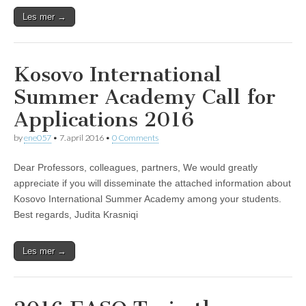
Les mer →
Kosovo International
Summer Academy Call for
Applications 2016
by
ene057
•
7. april 2016
•
0 Comments
Dear Professors, colleagues, partners, We would greatly
appreciate if you will disseminate the attached information about
Kosovo International Summer Academy among your students.
Best regards, Judita Krasniqi
Les mer →