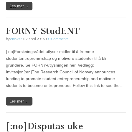
Les mer →
FORNY StudENT
by
ene057
•
7. april 2016
•
0 Comments
[:no]Forskningsrådet utlyser midler til å fremme
studententreprenørskap og motivere studenter til å bli
gründere. Se FORNY-utlysningen her. Vedlegg:
Invitasjon[:en]The Research Council of Norway announces
funding to promote student entrepreneurship and motivate
students to become entrepreneurs. Follow this link to see the…
Les mer →
[:no]Disputas uke