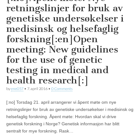
retningslinjer for bruk av
genetiske undersøkelser i
medisinsk og helsefaglig
forskning[:en]Open
meeting: New guidelines
for the use of genetic
testing in medical and
health research[:]
by
ene057
•
7. april 2016
•
0 Comments
[:no] Torsdag 21. april arrangerer vi åpent møte om nye
retningslinjer for bruk av genetiske undersøkelser i medisinsk og
helsefaglig forskning. Åpent møte: Hvordan skal vi drive
genetisk forskning i Norge? Genetisk informasjon har blitt
sentralt for mye forskning. Rask…