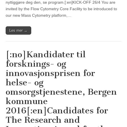
nyttiggjøre deg den, se program.[:en]KICK-OFF 26/4 You are
invited by the Flow Cytometry Core Facility to be introduced to
our new Mass Cytometry platform,…
Les mer →
[:no]Kandidater til
forsknings- og
innovasjonsprisen for
helse- og
omsorgstjenestene, Bergen
kommune
2016[:en]Candidates for
The Research and