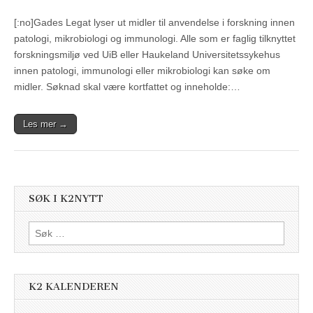
[:no]Gades Legat lyser ut midler til anvendelse i forskning innen
patologi, mikrobiologi og immunologi. Alle som er faglig tilknyttet
forskningsmiljø ved UiB eller Haukeland Universitetssykehus
innen patologi, immunologi eller mikrobiologi kan søke om
midler. Søknad skal være kortfattet og inneholde:…
Les mer →
SØK I K2NYTT
Søk
etter:
K2 KALENDEREN