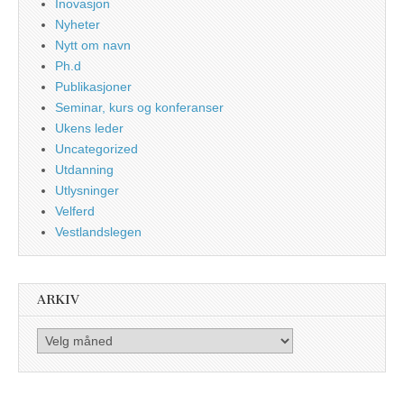
Inovasjon
Nyheter
Nytt om navn
Ph.d
Publikasjoner
Seminar, kurs og konferanser
Ukens leder
Uncategorized
Utdanning
Utlysninger
Velferd
Vestlandslegen
ARKIV
Arkiv