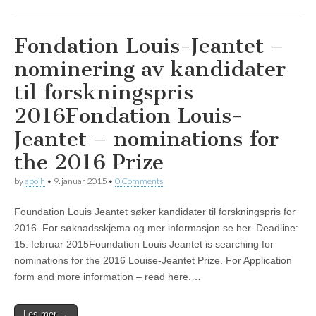
Fondation Louis-Jeantet –
nominering av kandidater
til forskningspris
2016
Fondation Louis-
Jeantet – nominations for
the 2016 Prize
by
apoih
•
9. januar 2015
•
0 Comments
Foundation Louis Jeantet søker kandidater til forskningspris for
2016. For søknadsskjema og mer informasjon se her. Deadline:
15. februar 2015Foundation Louis Jeantet is searching for
nominations for the 2016 Louise-Jeantet Prize. For Application
form and more information – read here.…
Les mer →