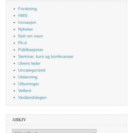
Forskning
HMS
Inovasjon
Nyheter
Nytt om navn
Ph.d
Publikasjoner
Seminar, kurs og konferanser
Ukens leder
Uncategorized
Utdanning
Utlysninger
Velferd
Vestlandslegen
ARKIV
Arkiv