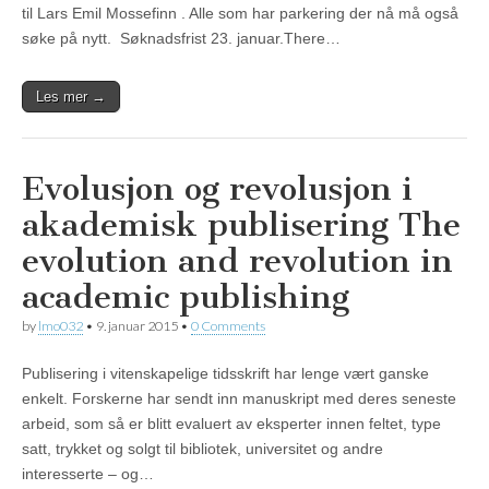
til Lars Emil Mossefinn . Alle som har parkering der nå må også
søke på nytt. Søknadsfrist 23. januar.There…
Les mer →
Evolusjon og revolusjon i
akademisk publisering
The
evolution and revolution in
academic publishing
by
lmo032
•
9. januar 2015
•
0 Comments
Publisering i vitenskapelige tidsskrift har lenge vært ganske
enkelt. Forskerne har sendt inn manuskript med deres seneste
arbeid, som så er blitt evaluert av eksperter innen feltet, type
satt, trykket og solgt til bibliotek, universitet og andre
interesserte – og…