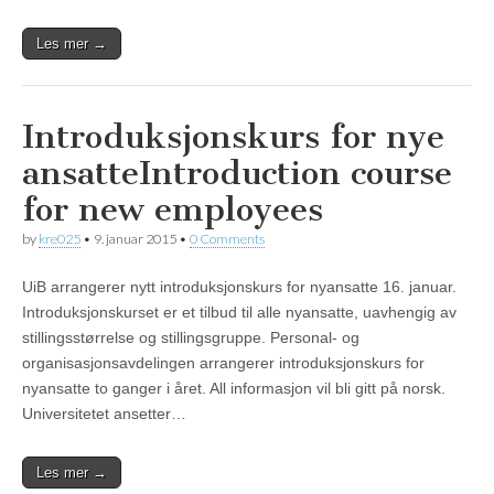
Les mer →
Introduksjonskurs for nye
ansatte
Introduction course
for new employees
by
kre025
•
9. januar 2015
•
0 Comments
UiB arrangerer nytt introduksjonskurs for nyansatte 16. januar.
Introduksjonskurset er et tilbud til alle nyansatte, uavhengig av
stillingsstørrelse og stillingsgruppe. Personal- og
organisasjonsavdelingen arrangerer introduksjonskurs for
nyansatte to ganger i året. All informasjon vil bli gitt på norsk.
Universitetet ansetter…
Les mer →