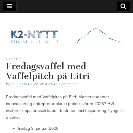
K2 Nytt
NYHETER
Fredagsvaffel med
Vaffelpitch på Eitri
by
inlun3835
•
9. januar 2026
•
0 Comments
Fredagsvaffel med Vaffelpitch på Eitri: Masterstudenter i
innovasjon og entreprenørskap i praksis våren 2026? HVL
inviterer oppstartsselskaper, bedrifter, institusjoner og klynger til
å søke.
fredag 9. januar 2026