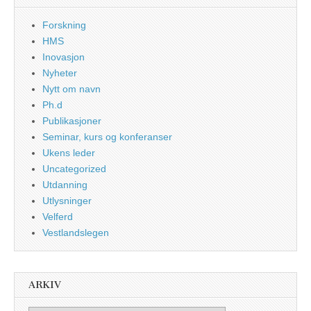
Forskning
HMS
Inovasjon
Nyheter
Nytt om navn
Ph.d
Publikasjoner
Seminar, kurs og konferanser
Ukens leder
Uncategorized
Utdanning
Utlysninger
Velferd
Vestlandslegen
ARKIV