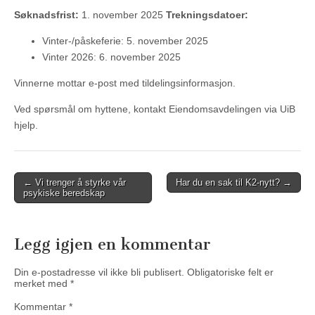
Søknadsfrist:
1. november 2025
Trekningsdatoer:
Vinter-/påskeferie: 5. november 2025
Vinter 2026: 6. november 2025
Vinnerne mottar e-post med tildelingsinformasjon.
Ved spørsmål om hyttene, kontakt Eiendomsavdelingen via UiB
hjelp.
Post
← Vi trenger å styrke vår
Har du en sak til K2-nytt? →
psykiske beredskap
navigation
Legg igjen en kommentar
Din e-postadresse vil ikke bli publisert.
Obligatoriske felt er
merket med
*
Kommentar
*