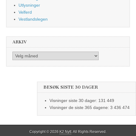
Utlysninger
Velferd
Vestlandslegen
ARKIV
Arkiv
BESØK SISTE 30 DAGER
Visninger siste 30 dager:
131 449
Visninger de siste 365 dagene:
3 436 474
Copyright © 2026
K2 Nytt
. All Rights Reserved.