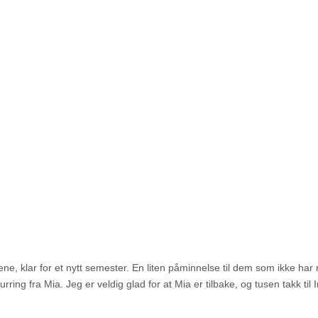
ne, klar for et nytt semester. En liten påminnelse til dem som ikke har r
rring fra Mia. Jeg er veldig glad for at Mia er tilbake, og tusen takk til I