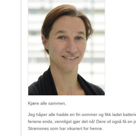
Kjære alle sammen,
Jeg håper alle hadde en fin sommer og fikk ladet batterie
feriene enda, vennligst gjør det nå! Dere vil også få en pu
Strømsnes som har vikariert for henne.