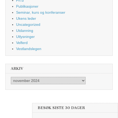
Ph.d
Publikasjoner
Seminar, kurs og konferanser
Ukens leder
Uncategorized
Utdanning
Utlysninger
Velferd
Vestlandslegen
ARKIV
Arkiv
BESØK SISTE 30 DAGER