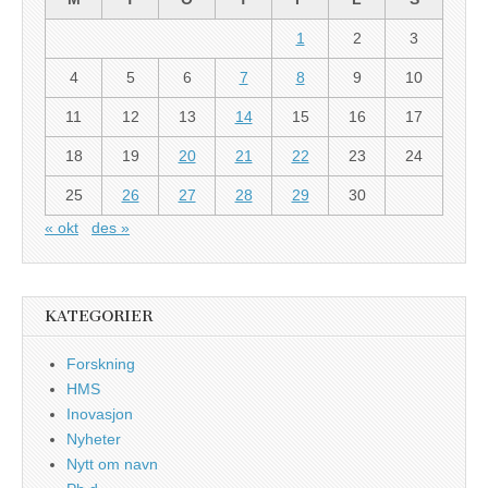
1
2
3
4
5
6
7
8
9
10
11
12
13
14
15
16
17
18
19
20
21
22
23
24
25
26
27
28
29
30
« okt
des »
KATEGORIER
Forskning
HMS
Inovasjon
Nyheter
Nytt om navn