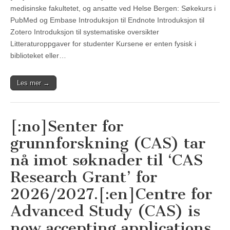
medisinske fakultetet, og ansatte ved Helse Bergen: Søkekurs i
PubMed og Embase Introduksjon til Endnote Introduksjon til
Zotero Introduksjon til systematiske oversikter
Litteraturoppgaver for studenter Kursene er enten fysisk i
biblioteket eller…
Les mer →
[:no]Senter for
grunnforskning (CAS) tar
nå imot søknader til ‘CAS
Research Grant’ for
2026/2027.[:en]Centre for
Advanced Study (CAS) is
now accepting applications