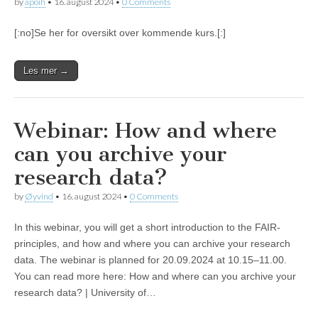
by
apoih
•
16. august 2024
•
0 Comments
[:no]Se her for oversikt over kommende kurs.[:]
Les mer →
Webinar: How and where
can you archive your
research data?
by
Øyvind
•
16. august 2024
•
0 Comments
In this webinar, you will get a short introduction to the FAIR-
principles, and how and where you can archive your research
data. The webinar is planned for 20.09.2024 at 10.15–11.00.
You can read more here: How and where can you archive your
research data? | University of…