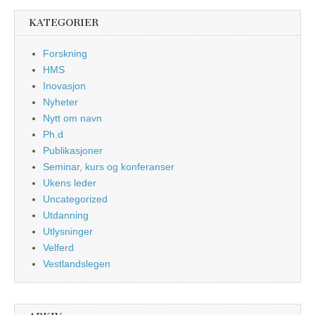
KATEGORIER
Forskning
HMS
Inovasjon
Nyheter
Nytt om navn
Ph.d
Publikasjoner
Seminar, kurs og konferanser
Ukens leder
Uncategorized
Utdanning
Utlysninger
Velferd
Vestlandslegen