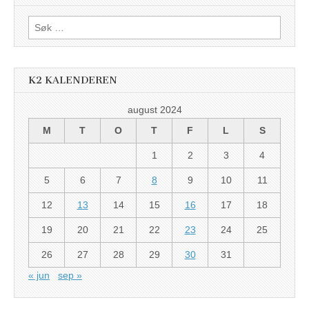
Søk
etter:
K2 KALENDEREN
august 2024
M
T
O
T
F
L
S
1
2
3
4
5
6
7
8
9
10
11
12
13
14
15
16
17
18
19
20
21
22
23
24
25
26
27
28
29
30
31
« jun
sep »