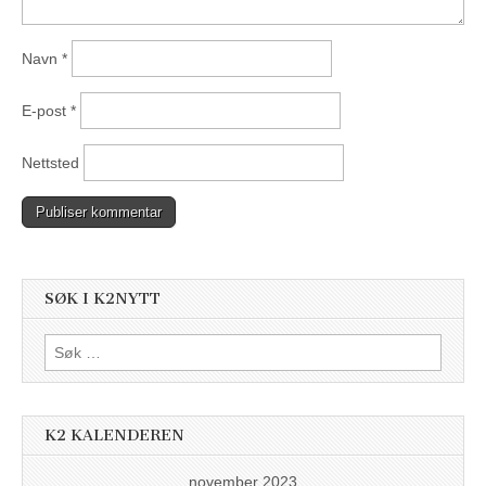
Navn
*
E-post
*
Nettsted
SØK I K2NYTT
Søk
etter:
K2 KALENDEREN
november 2023