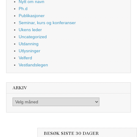
Nytt om navn
Ph.d
Publikasjoner
Seminar, kurs og konferanser
Ukens leder
Uncategorized
Utdanning
Utlysninger
Velferd
Vestlandslegen
ARKIV
Arkiv
BESØK SISTE 30 DAGER