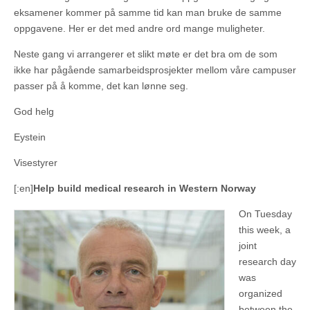
eksamener kommer på samme tid kan man bruke de samme
oppgavene. Her er det med andre ord mange muligheter.
Neste gang vi arrangerer et slikt møte er det bra om de som
ikke har pågående samarbeidsprosjekter mellom våre campuser
passer på å komme, det kan lønne seg.
God helg
Eystein
Visestyrer
[:en]
Help build medical research in Western Norway
On Tuesday
this week, a
joint
research day
was
organized
between the