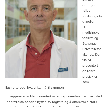
arrangert
felles
forskningsda
g mellom
Det
medisinske
fakultet og
Stavanger
universitetss
ykehus. Der
fikk vi
presentert
en rekke
prosjekter
som
illustrerte godt hva vi kan få til sammen.
Innleggene som ble presentert av en representant fra hvert sted
understrekte spesielt nytten av registre og å etterstrebe store