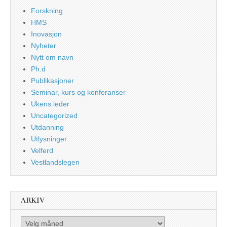
Forskning
HMS
Inovasjon
Nyheter
Nytt om navn
Ph.d
Publikasjoner
Seminar, kurs og konferanser
Ukens leder
Uncategorized
Utdanning
Utlysninger
Velferd
Vestlandslegen
ARKIV
Arkiv