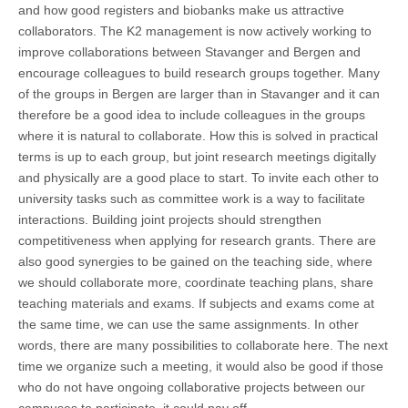
and how good registers and biobanks make us attractive
collaborators. The K2 management is now actively working to
improve collaborations between Stavanger and Bergen and
encourage colleagues to build research groups together. Many
of the groups in Bergen are larger than in Stavanger and it can
therefore be a good idea to include colleagues in the groups
where it is natural to collaborate. How this is solved in practical
terms is up to each group, but joint research meetings digitally
and physically are a good place to start. To invite each other to
university tasks such as committee work is a way to facilitate
interactions. Building joint projects should strengthen
competitiveness when applying for research grants. There are
also good synergies to be gained on the teaching side, where
we should collaborate more, coordinate teaching plans, share
teaching materials and exams. If subjects and exams come at
the same time, we can use the same assignments. In other
words, there are many possibilities to collaborate here. The next
time we organize such a meeting, it would also be good if those
who do not have ongoing collaborative projects between our