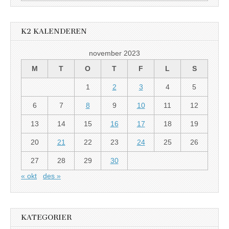
etter:
K2 KALENDEREN
november 2023
M
T
O
T
F
L
S
1
2
3
4
5
6
7
8
9
10
11
12
13
14
15
16
17
18
19
20
21
22
23
24
25
26
27
28
29
30
« okt
des »
KATEGORIER