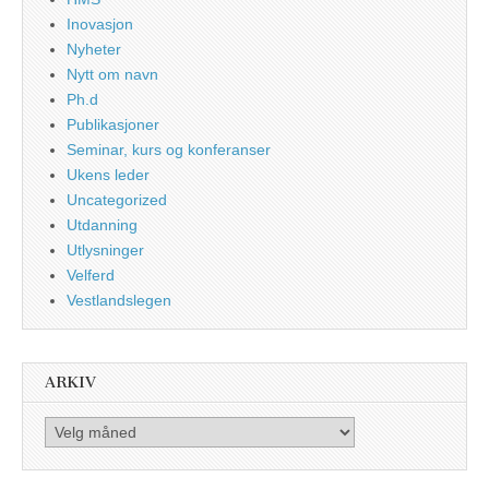
Inovasjon
Nyheter
Nytt om navn
Ph.d
Publikasjoner
Seminar, kurs og konferanser
Ukens leder
Uncategorized
Utdanning
Utlysninger
Velferd
Vestlandslegen
ARKIV
Arkiv