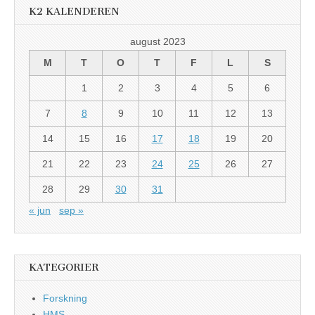
K2 KALENDEREN
august 2023
M
T
O
T
F
L
S
1
2
3
4
5
6
7
8
9
10
11
12
13
14
15
16
17
18
19
20
21
22
23
24
25
26
27
28
29
30
31
« jun
sep »
KATEGORIER
Forskning
HMS