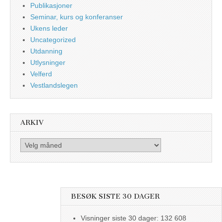
Publikasjoner
Seminar, kurs og konferanser
Ukens leder
Uncategorized
Utdanning
Utlysninger
Velferd
Vestlandslegen
ARKIV
Arkiv
BESØK SISTE 30 DAGER
Visninger siste 30 dager:
132 608