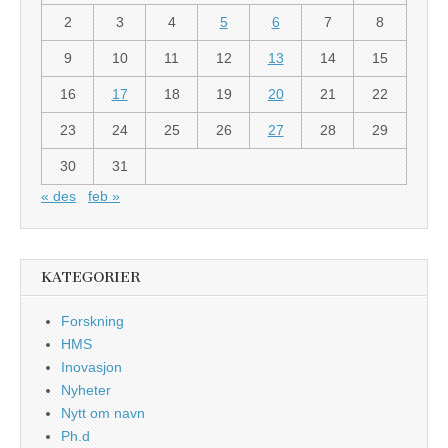
2
3
4
5
6
7
8
9
10
11
12
13
14
15
16
17
18
19
20
21
22
23
24
25
26
27
28
29
30
31
« des
feb »
KATEGORIER
Forskning
HMS
Inovasjon
Nyheter
Nytt om navn
Ph.d