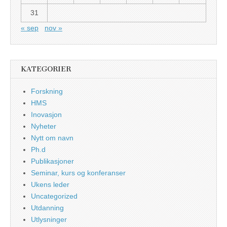
31
« sep
nov »
KATEGORIER
Forskning
HMS
Inovasjon
Nyheter
Nytt om navn
Ph.d
Publikasjoner
Seminar, kurs og konferanser
Ukens leder
Uncategorized
Utdanning
Utlysninger