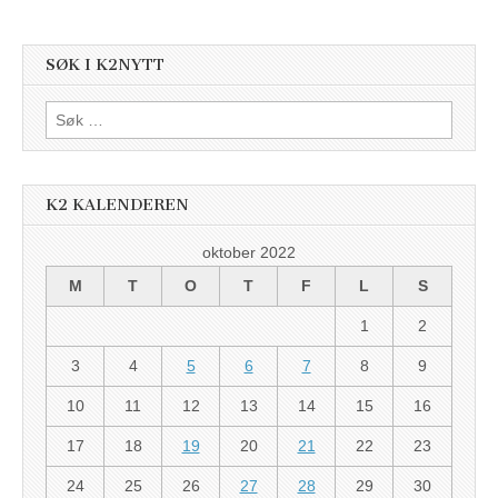
SØK I K2NYTT
Søk
etter:
K2 KALENDEREN
oktober 2022
M
T
O
T
F
L
S
1
2
3
4
5
6
7
8
9
10
11
12
13
14
15
16
17
18
19
20
21
22
23
24
25
26
27
28
29
30