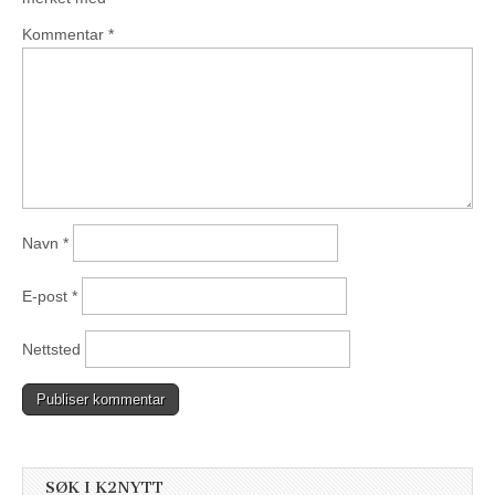
Kommentar
*
Navn
*
E-post
*
Nettsted
SØK I K2NYTT