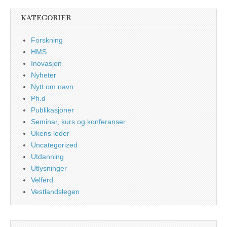
KATEGORIER
Forskning
HMS
Inovasjon
Nyheter
Nytt om navn
Ph.d
Publikasjoner
Seminar, kurs og konferanser
Ukens leder
Uncategorized
Utdanning
Utlysninger
Velferd
Vestlandslegen