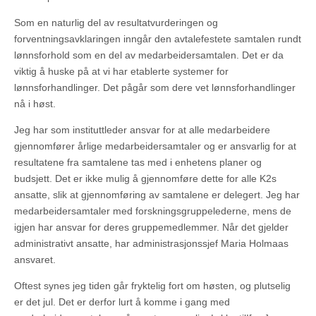
Som en naturlig del av resultatvurderingen og
forventningsavklaringen inngår den avtalefestete samtalen rundt
lønnsforhold som en del av medarbeidersamtalen. Det er da
viktig å huske på at vi har etablerte systemer for
lønnsforhandlinger. Det pågår som dere vet lønnsforhandlinger
nå i høst.
Jeg har som instituttleder ansvar for at alle medarbeidere
gjennomfører årlige medarbeidersamtaler og er ansvarlig for at
resultatene fra samtalene tas med i enhetens planer og
budsjett. Det er ikke mulig å gjennomføre dette for alle K2s
ansatte, slik at gjennomføring av samtalene er delegert. Jeg har
medarbeidersamtaler med forskningsgruppelederne, mens de
igjen har ansvar for deres gruppemedlemmer. Når det gjelder
administrativt ansatte, har administrasjonssjef Maria Holmaas
ansvaret.
Oftest synes jeg tiden går fryktelig fort om høsten, og plutselig
er det jul. Det er derfor lurt å komme i gang med