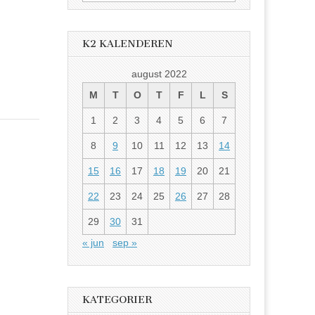
etter:
K2 KALENDEREN
august 2022
M
T
O
T
F
L
S
1
2
3
4
5
6
7
8
9
10
11
12
13
14
15
16
17
18
19
20
21
22
23
24
25
26
27
28
29
30
31
« jun
sep »
KATEGORIER