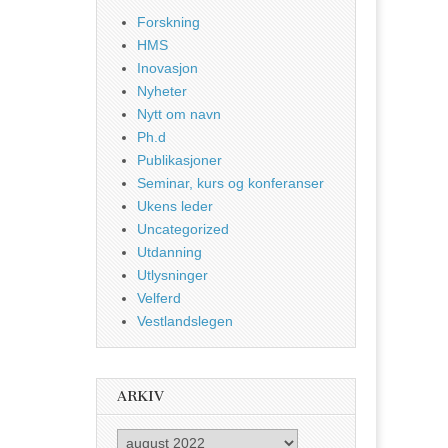
Forskning
HMS
Inovasjon
Nyheter
Nytt om navn
Ph.d
Publikasjoner
Seminar, kurs og konferanser
Ukens leder
Uncategorized
Utdanning
Utlysninger
Velferd
Vestlandslegen
ARKIV
Arkiv