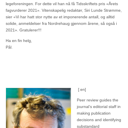
legeforeningen. For dette vil han nå få Tidsskriftets pris «Årets
fagvurderer 2021». Vitenskapelig redaktør, Siri Lunde Strømme,
sier «Vi har hatt stor nytte av et imponerende antall, og alltid
solide, anmeldelser fra Nordrehaug gjennom årene, så også i
2021». Gratulerer!!!
Ha en fin helg,
Pål.
[:en]
Peer review guides the
journal’s editorial staff in
making publication
decisions and identifying
substandard