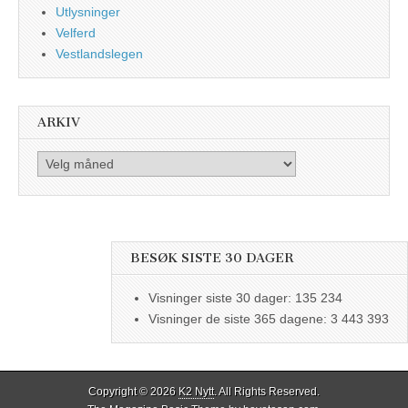
Utlysninger
Velferd
Vestlandslegen
ARKIV
Arkiv
BESØK SISTE 30 DAGER
Visninger siste 30 dager:
135 234
Visninger de siste 365 dagene:
3 443 393
Copyright © 2026
K2 Nytt
. All Rights Reserved.