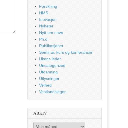
Forskning
HMS
Inovasjon
Nyheter
Nytt om navn
Ph.d
Publikasjoner
Seminar, kurs og konferanser
Ukens leder
Uncategorized
Utdanning
Utlysninger
Velferd
Vestlandslegen
ARKIV
Arkiv