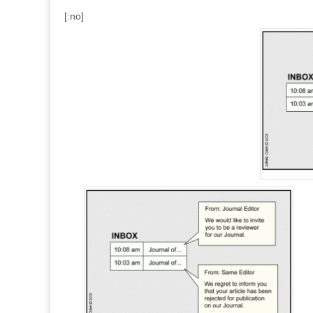
[:no]