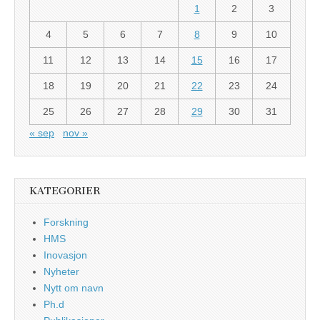
1
2
3
4
5
6
7
8
9
10
11
12
13
14
15
16
17
18
19
20
21
22
23
24
25
26
27
28
29
30
31
« sep
nov »
KATEGORIER
Forskning
HMS
Inovasjon
Nyheter
Nytt om navn
Ph.d