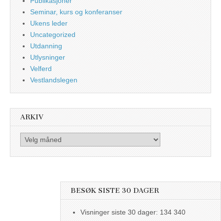
Publikasjoner
Seminar, kurs og konferanser
Ukens leder
Uncategorized
Utdanning
Utlysninger
Velferd
Vestlandslegen
ARKIV
Arkiv
BESØK SISTE 30 DAGER
Visninger siste 30 dager:
134 340